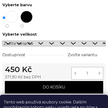
Vyberte barvu
Vyberte velikost
Dostupnost
Zvolte variantu
450 Kč
371,90 Kč bez DPH
Měrná cena:
DO KOŠÍKU
Tento web používá soubory cookie. Dalším
procházením tohoto webu vyjadřujete souhlas s