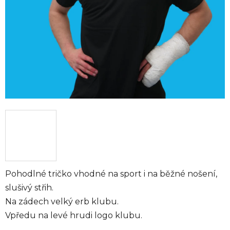
Pohodlné tričko vhodné na sport i na běžné nošení,
slušivý střih.
Na zádech velký erb klubu.
Vpředu na levé hrudi logo klubu.