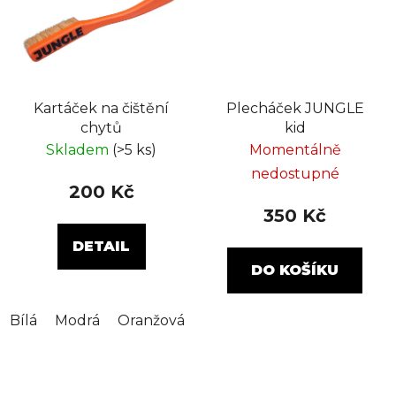
Kartáček na čištění
Plecháček JUNGLE
chytů
kid
Skladem
(>5 ks)
Momentálně
nedostupné
200 Kč
350 Kč
DETAIL
DO KOŠÍKU
Bílá
Modrá
Oranžová