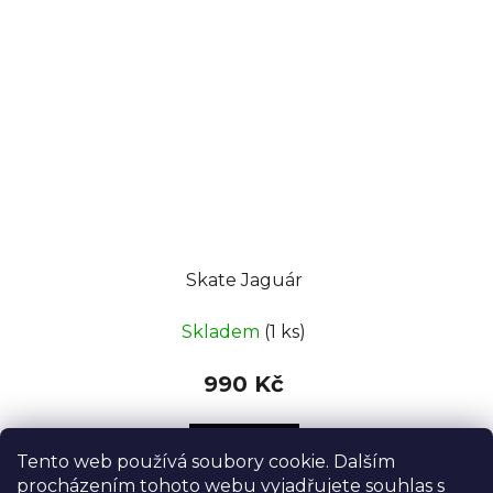
Skate Jaguár
Skladem
(1 ks)
990 Kč
DETAIL
Tento web používá soubory cookie. Dalším
procházením tohoto webu vyjadřujete souhlas s